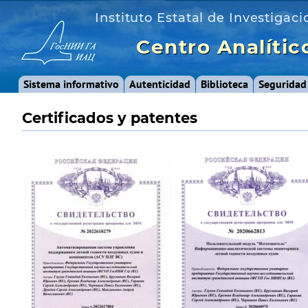
Instituto Estatal de Investigaci
Centro Analític
Sistema informativo
Autenticidad
Biblioteca
Seguridad
Certificados y patentes