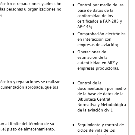
écnico o reparaciones y admisión
Control por medio de las
r las personas u organizaciones no
base de datos de la
s;
conformidad de los
certificados a FAP-285 y
AP-145;
Comprobación electrónica
en interacción con
empresas de aviación;
Operaciones de
estimación de la
autenticidad en ARZ y
empresas productoras.
cnico y reparaciones se realizan
Control de la
documentación aprobada, que los
documentación por medio
de la base de datos de la
Biblioteca Central
Normativa y Metodológica
de la aviación civil.
n al límite del término de su
Seguimiento y control de
s, el plazo de almacenamiento.
ciclos de vida de los