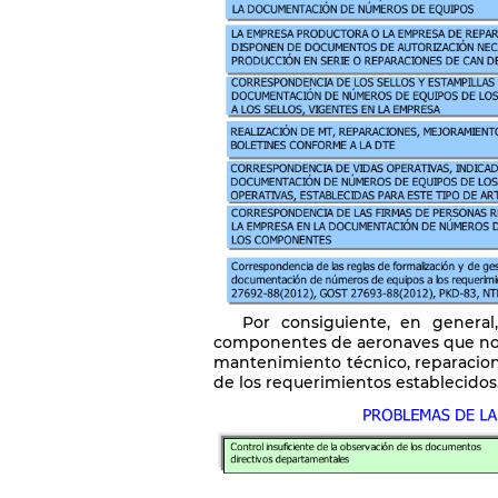
Por consiguiente, en genera
componentes de aeronaves que no 
mantenimiento técnico, reparacion
de los requerimientos establecidos