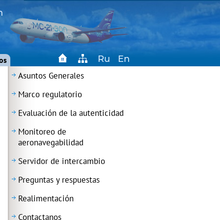
n
Ru
En
os
Asuntos Generales
Marco regulatorio
Evaluación de la autenticidad
Monitoreo de
aeronavegabilidad
Servidor de intercambio
Preguntas y respuestas
Realimentación
Contactanos