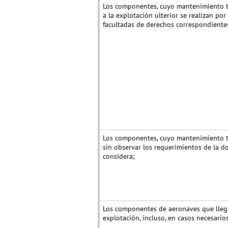
Los componentes, cuyo mantenimiento t
a la explotación ulterior se realizan po
facultadas de derechos correspondiente
Los componentes, cuyo mantenimiento té
sin observar los requerimientos de la 
considera;
Los componentes de aeronaves que llega
explotación, incluso, en casos necesario