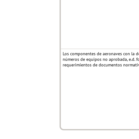
Los componentes de aeronaves con la d
números de equipos no aprobada, e.d. f
requerimientos de documentos normativ