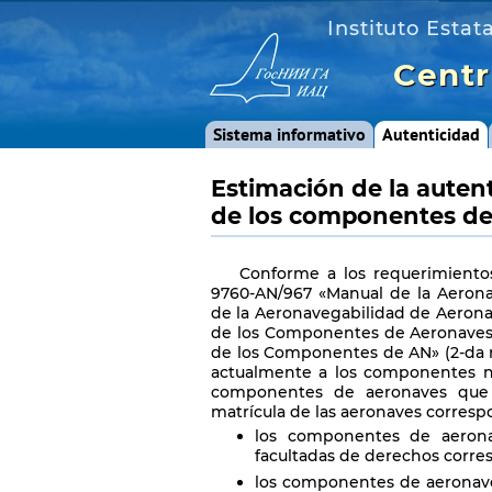
Instituto Estat
Centr
Sistema informativo
Autenticidad
Estimación de la autent
de los componentes de
Conforme a los requerimientos
9760-AN/967 «Manual de la Aeronav
de la Aeronavegabilidad de Aerona
de los Componentes de Aeronaves»
de los Componentes de AN» (2-da re
actualmente a los componentes no
componentes de aeronaves que 
matrícula de las aeronaves correspo
los componentes de aeronav
facultadas de derechos corre
los componentes de aeronave