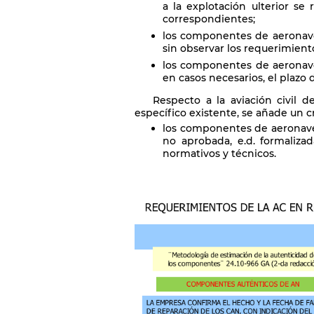
a la explotación ulterior se
correspondientes;
los componentes de aeronave
sin observar los requerimient
los componentes de aeronaves
en casos necesarios, el plaz
Respecto a la aviación civil 
específico existente, se añade un cr
los componentes de aeronave
no aprobada, e.d. formaliza
normativos y técnicos.