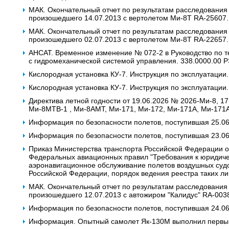
МАК. Окончательный отчет по результатам расследования
произошедшего 14.07.2013 с вертолетом Ми-8Т RA-25607.
МАК. Окончательный отчет по результатам расследования
произошедшего 02.07.2013 с вертолетом Ми-8Т RA-22657.
АНСАТ. Временное изменение № 072-2 в Руководство по т
с гидромеханической системой управления. 338.0000.00 
Кислородная установка КУ-7. Инструкция по эксплуатации.
Кислородная установка КУ-7. Инструкция по эксплуатации.
Директива летной годности от 19.06.2026 № 2026-Ми-8, 17
Ми-8МТВ-1 , Ми-8АМТ, Ми-171, Ми-172, Ми-171А, Ми-171
Информация по безопасности полетов, поступившая 25.0
Информация по безопасности полетов, поступившая 23.0
Приказ Министерства транспорта Российской Федерации о
Федеральных авиационных правил "Требования к юридич
аэронавигационное обслуживание полетов воздушных судо
Российской Федерации, порядок ведения реестра таких ли
МАК. Окончательный отчет по результатам расследования
произошедшего 12.07.2013 с автожиром "Калидус" RA-003
Информация по безопасности полетов, поступившая 24.0
Информация. Опытный самолет Як-130М выполнил первы