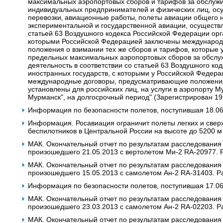
максимальных аэропортовых сборов и тарифов за обслужи
индивидуальных предпринимателей и физических лиц, о
перевозки‚ авиационные работы‚ полеты авиации общего 
экспериментальной и государственной авиации, осуществ
статьей 63 Воздушного кодекса Российской Федерации орг
которыми Российской Федерацией заключены междунаро
положения о взимании тех же сборов и тарифов, которые 
предельных максимальных аэропортовых сборов за обсл
деятельность в соответствии со статьей 63 Воздушного к
иностранных государств, с которыми у Российской Федера
международные договоры, предусматривающие положения 
установлены для российских лиц, на услуги в аэропорту 
Мурманск", на долгосрочный период" (Зарегистрирован 19
Информация по безопасности полетов, поступившая 18.0
Информация. Росавиация ограничит полеты легких и сверх
беспилотников в Центральной России на высоте до 5200 м
МАК. Окончательный отчет по результатам расследования
произошедшего 21.05.2013 с вертолетом Ми-2 RA-20977. 
МАК. Окончательный отчет по результатам расследования
произошедшего 15.05.2013 с самолетом Ан-2 RA-31403. Р
Информация по безопасности полетов, поступившая 17.0
МАК. Окончательный отчет по результатам расследования
произошедшего 23.03.2013 с самолетом Ан-2 RA-02203. Р
МАК. Окончательный отчет по результатам расследования