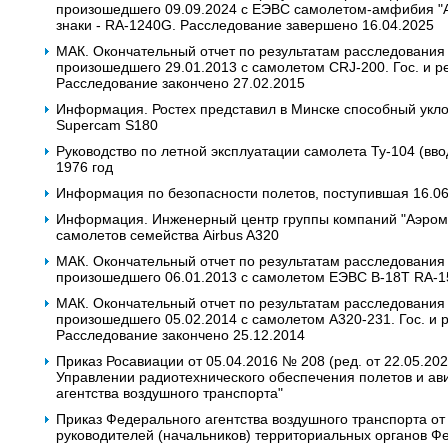
произошедшего 09.09.2024 с ЕЭВС самолетом-амфибия "Але
знаки - RA-1240G. Расследование завершено 16.04.2025
МАК. Окончательный отчет по результатам расследования
произошедшего 29.01.2013 с самолетом CRJ-200. Гос. и ре
Расследование закончено 27.02.2015
Информация. Ростех представил в Минске способный уклон
Supercam S180
Руководство по летной эксплуатации самолета Ту-104 (ввод
1976 год
Информация по безопасности полетов, поступившая 16.0
Информация. Инженерный центр группы компаний "Аэрома
самолетов семейства Airbus A320
МАК. Окончательный отчет по результатам расследования
произошедшего 06.01.2013 с самолетом ЕЭВС В-18Т RA-1
МАК. Окончательный отчет по результатам расследования
произошедшего 05.02.2014 с самолетом А320-231. Гос. и р
Расследование закончено 25.12.2014
Приказ Росавиации от 05.04.2016 № 208 (ред. от 22.05.2
Управлении радиотехнического обеспечения полетов и ав
агентства воздушного транспорта"
Приказ Федерального агентства воздушного транспорта от
руководителей (начальников) территориальных органов Фе