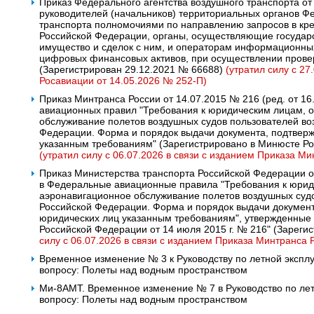
Приказ Федерального агентства воздушного транспорта от
руководителей (начальников) территориальных органов Фе
транспорта полномочиями по направлению запросов в кре
Российской Федерации, органы, осуществляющие государ
имущество и сделок с ним, и операторам информационных
цифровых финансовых активов, при осуществлении провер
(Зарегистрирован 29.12.2021 № 66688)
(утратил силу с 27
Росавиации от 14.05.2026 № 252-П)
Приказ Минтранса России от 14.07.2015 № 216 (ред. от 1
авиационных правил "Требования к юридическим лицам,
обслуживание полетов воздушных судов пользователей во
Федерации. Форма и порядок выдачи документа, подтвер
указанным требованиям" (Зарегистрировано в Минюсте Ро
(утратил силу с 06.07.2026 в связи с изданием Приказа Ми
Приказ Министерства транспорта Российской Федерации о
в Федеральные авиационные правила "Требования к юри
аэронавигационное обслуживание полетов воздушных судо
Российской Федерации. Форма и порядок выдачи докумен
юридических лиц указанным требованиям", утвержденные
Российской Федерации от 14 июля 2015 г. № 216" (Зареги
силу с 06.07.2026 в связи с изданием Приказа Минтранса 
Временное изменение № 3 к Руководству по летной эксплу
вопросу: Полеты над водным пространством
Ми-8АМТ. Временное изменение № 7 в Руководство по лет
вопросу: Полеты над водным пространством