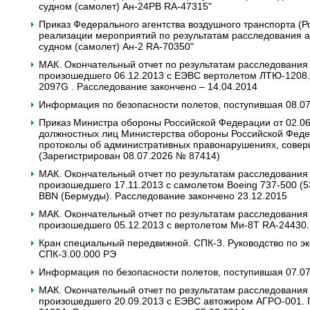
судном (самолет) Ан-24РВ RA-47315"
Приказ Федерального агентства воздушного транспорта (Р
реализации мероприятий по результатам расследования 
судном (самолет) Ан-2 RA-70350"
МАК. Окончательный отчет по результатам расследования
произошедшего 06.12.2013 с ЕЭВС вертолетом ЛТЮ-1208. Г
2097G . Расследование закончено – 14.04.2014
Информация по безопасности полетов, поступившая 08.0
Приказ Министра обороны Российской Федерации от 02.0
должностных лиц Министерства обороны Российской Феде
протоколы об административных правонарушениях, совер
(Зарегистрирован 08.07.2026 № 87414)
МАК. Окончательный отчет по результатам расследования
произошедшего 17.11.2013 c самолетом Boeing 737-500 (53A
BBN (Бермуды). Расследование закончено 23.12.2015
МАК. Окончательный отчет по результатам расследования
произошедшего 05.12.2013 с вертолетом Ми-8Т RA-24430.
Кран специальный передвижной. СПК-3. Руководство по э
СПК-3.00.000 РЭ
Информация по безопасности полетов, поступившая 07.0
МАК. Окончательный отчет по результатам расследования
произошедшего 20.09.2013 с ЕЭВС автожиром АГРО-001. Го