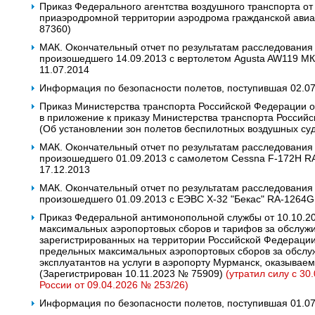
Приказ Федерального агентства воздушного транспорта от
приаэродромной территории аэродрома гражданской авиа
87360)
МАК. Окончательный отчет по результатам расследования
произошедшего 14.09.2013 с вертолетом Agusta AW119 МК 
11.07.2014
Информация по безопасности полетов, поступившая 02.0
Приказ Министерства транспорта Российской Федерации о
в приложение к приказу Министерства транспорта Российс
(Об установлении зон полетов беспилотных воздушных суд
МАК. Окончательный отчет по результатам расследования
произошедшего 01.09.2013 с самолетом Cessna F-172H R
17.12.2013
МАК. Окончательный отчет по результатам расследования
произошедшего 01.09.2013 с ЕЭВС Х-32 "Бекас" RA-1264G
Приказ Федеральной антимонопольной службы от 10.10.2
максимальных аэропортовых сборов и тарифов за обслужи
зарегистрированных на территории Российской Федерации
предельных максимальных аэропортовых сборов за обслу
эксплуатантов на услуги в аэропорту Мурманск, оказывае
(Зарегистрирован 10.11.2023 № 75909)
(утратил силу с 30
России от 09.04.2026 № 253/26)
Информация по безопасности полетов, поступившая 01.0