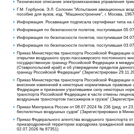
Техническое описание электромеханизма управления три
Г.М. Горбунов, Э.Л. Солохин "Испытания авиационных воз
пособие для вузов, изд. "Машиностроение", г. Москва, 1967
Информация. Росавиация подписала сертификат типа на 
Информация по безопасности полетов, поступившая 05.0
Информация по безопасности полетов, поступившая 04.0
Информация по безопасности полетов, поступившая 03.0
Приказ Министерства транспорта Российской Федерации от 
открытии воздушного грузо-пассажирского постоянного мн
государственную границу Российской Федерации в межд
(Ставропольский край) и об утверждении пределов данног
границу Российской Федерации" (Зарегистрирован 29.11.
Приказ Министерства транспорта Российской Федерации от 
внесении изменений в некоторые нормативные правовые а
Федерации и признании утратившими силу некоторых нор
транспорта Российской Федерации в части отмены лиценз
воздушным транспортом пассажиров и грузов" (Зарегистр
Приказ Минтранса России от 08.07.2024 № 236 (ред. от 23
беспилотных воздушных судов" (Зарегистрировано в Миню
Приказ Федерального агентства воздушного транспорта от
приаэродромной территории аэродрома гражданской авиац
02.07.2026 № 87351)