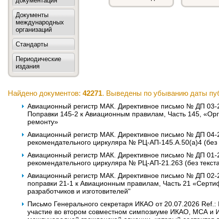
документация
Документы
международных
организаций
Стандарты
Периодические
издания
Найдено документов:
42271
. Выведены по убыванию даты пу
Авиационный регистр МАК. Директивное письмо № ДП 03-20
Поправки 145-2 к Авиационным правилам, Часть 145, «Ор
ремонту»
Авиационный регистр МАК. Директивное письмо № ДП 04-20
рекомендательного циркуляра № РЦ-АП-145.А.50(а)4 (без 
Авиационный регистр МАК. Директивное письмо № ДП 01-20
рекомендательного циркуляра № РЦ-АП-21.263 (без текст
Авиационный регистр МАК. Директивное письмо № ДП 02-20
поправки 21-1 к Авиационным правилам, Часть 21 «Серти
разработчиков и изготовителей"
Письмо Генерального секретаря ИКАО от 20.07.2026 Ref.:
участие во втором совместном симпозиуме ИКАО, МСА и 