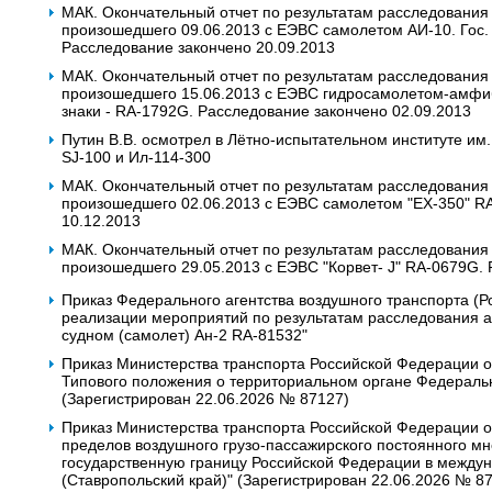
МАК. Окончательный отчет по результатам расследования
произошедшего 09.06.2013 с ЕЭВС самолетом АИ-10. Гос. 
Расследование закончено 20.09.2013
МАК. Окончательный отчет по результатам расследования
произошедшего 15.06.2013 с ЕЭВС гидросамолетом-амфиби
знаки - RA-1792G. Расследование закончено 02.09.2013
Путин В.В. осмотрел в Лётно-испытательном институте и
SJ-100 и Ил-114-300
МАК. Окончательный отчет по результатам расследования
произошедшего 02.06.2013 c ЕЭВС самолетом "EX-350" R
10.12.2013
МАК. Окончательный отчет по результатам расследования
произошедшего 29.05.2013 с ЕЭВС "Корвет- J" RA-0679G. 
Приказ Федерального агентства воздушного транспорта (Р
реализации мероприятий по результатам расследования 
судном (самолет) Ан-2 RA-81532"
Приказ Министерства транспорта Российской Федерации о
Типового положения о территориальном органе Федеральн
(Зарегистрирован 22.06.2026 № 87127)
Приказ Министерства транспорта Российской Федерации о
пределов воздушного грузо-пассажирского постоянного мн
государственную границу Российской Федерации в межд
(Ставропольский край)" (Зарегистрирован 22.06.2026 № 8