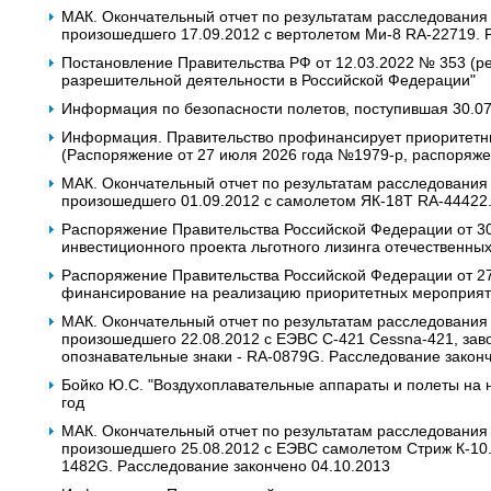
МАК. Окончательный отчет по результатам расследования
произошедшего 17.09.2012 с вертолетом Ми-8 RA-22719. 
Постановление Правительства РФ от 12.03.2022 № 353 (ре
разрешительной деятельности в Российской Федерации"
Информация по безопасности полетов, поступившая 30.0
Информация. Правительство профинансирует приоритетны
(Распоряжение от 27 июля 2026 года №1979-р, распоряже
МАК. Окончательный отчет по результатам расследования
произошедшего 01.09.2012 с самолетом ЯК-18Т RA-44422.
Распоряжение Правительства Российской Федерации от 30
инвестиционного проекта льготного лизинга отечественных
Распоряжение Правительства Российской Федерации от 2
финансирование на реализацию приоритетных мероприяти
МАК. Окончательный отчет по результатам расследования
произошедшего 22.08.2012 с ЕЭВС C-421 Cessna-421, завод
опознавательные знаки - RA-0879G. Расследование законч
Бойко Ю.С. "Воздухоплавательные аппараты и полеты на ни
год
МАК. Окончательный отчет по результатам расследования
произошедшего 25.08.2012 с ЕЭВС самолетом Стриж К-10. Г
1482G. Расследование закончено 04.10.2013