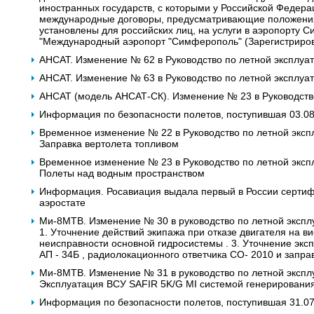
иностранных государств, с которыми у Российской Федера
международные договоры, предусматривающие положения 
установлены для российских лиц, на услуги в аэропорту
"Международный аэропорт "Симферополь" (Зарегистриров
АНСАТ. Изменение № 62 в Руководство по летной эксплуат
АНСАТ. Изменение № 63 в Руководство по летной эксплуат
АНСАТ (модель АНСАТ-СК). Изменение № 23 в Руководство
Информация по безопасности полетов, поступившая 03.0
Временное изменение № 22 в Руководство по летной эксп
Заправка вертолета топливом
Временное изменение № 23 в Руководство по летной эксп
Полеты над водным пространством
Информация. Росавиация выдала первый в России сертиф
аэростате
Ми-8МТВ. Изменение № 30 в руководство по летной экспл
1. Уточнение действий экипажа при отказе двигателя на в
неисправности основной гидросистемы . 3. Уточнение экс
АП - 34Б , радиолокационного ответчика СО- 2010 и запра
Ми-8МТВ. Изменение № 31 в руководство по летной экспл
Эксплуатация ВСУ SAFIR 5K/G MI системой генерирования
Информация по безопасности полетов, поступившая 31.07.