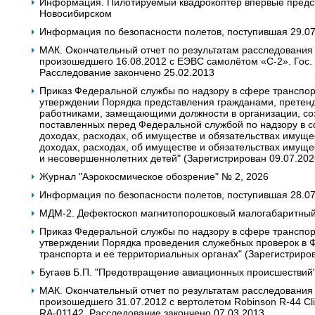
Информация. Пилотируемый квадрокоптер впервые предс
Новосибирском
Информация по безопасности полетов, поступившая 29.0
МАК. Окончательный отчет по результатам расследования
произошедшего 16.08.2012 с ЕЭВС самолётом «С-2». Гос. 
Расследование закончено 25.02.2013
Приказ Федеральной службы по надзору в сфере транспор
утверждении Порядка представления гражданами, прете
работниками, замещающими должности в организации, со
поставленных перед Федеральной службой по надзору в с
доходах, расходах, об имуществе и обязательствах имущес
доходах, расходах, об имуществе и обязательствах имущес
и несовершеннолетних детей" (Зарегистрирован 09.07.20
Журнал "Аэрокосмическое обозрение" № 2, 2026
Информация по безопасности полетов, поступившая 28.0
МДМ-2. Дефектоскоп магнитопорошковый малогабаритный 
Приказ Федеральной службы по надзору в сфере транспор
утверждении Порядка проведения служебных проверок в 
транспорта и ее территориальных органах" (Зарегистриро
Бугаев Б.П. "Предотвращение авиационных происшествий", 
МАК. Окончательный отчет по результатам расследования
произошедшего 31.07.2012 с вертолетом Robinson R-44 Clipp
RA-01142. Расследование закончено 07.03.2013