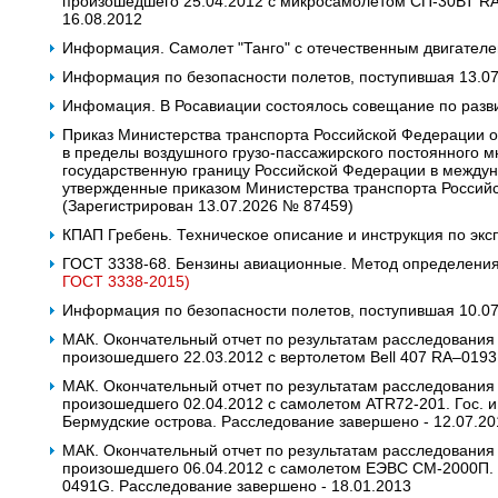
произошедшего 25.04.2012 с микросамолетом СП-30ВТ R
16.08.2012
Информация. Самолет "Танго" с отечественным двигател
Информация по безопасности полетов, поступившая 13.0
Инфомация. В Росавиации состоялось совещание по разв
Приказ Министерства транспорта Российской Федерации о
в пределы воздушного грузо-пассажирского постоянного м
государственную границу Российской Федерации в междун
утвержденные приказом Министерства транспорта Российс
(Зарегистрирован 13.07.2026 № 87459)
КПАП Гребень. Техническое описание и инструкция по экс
ГОСТ 3338-68. Бензины авиационные. Метод определения
ГОСТ 3338-2015)
Информация по безопасности полетов, поступившая 10.07.
МАК. Окончательный отчет по результатам расследования
произошедшего 22.03.2012 с вертолетом Bell 407 RA–019
МАК. Окончательный отчет по результатам расследования
произошедшего 02.04.2012 с самолетом ATR72-201. Гос. и 
Бермудские острова. Расследование завершено - 12.07.20
МАК. Окончательный отчет по результатам расследования
произошедшего 06.04.2012 с самолетом ЕЭВС СМ-2000П. Го
0491G. Расследование завершено - 18.01.2013