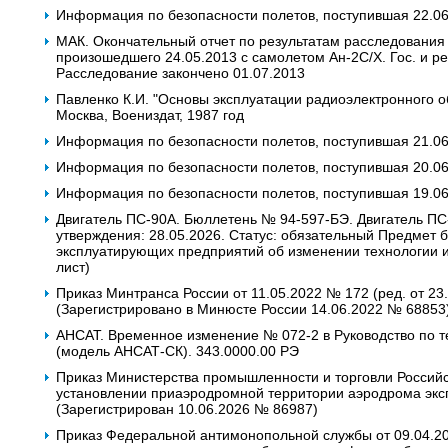
Информация по безопасности полетов, поступившая 22.0
МАК. Окончательный отчет по результатам расследования
произошедшего 24.05.2013 с самолетом Ан-2С/Х. Гос. и ре
Расследование закончено 01.07.2013
Павленко К.И. "Основы эксплуатации радиоэлектронного о
Москва, Воениздат, 1987 год
Информация по безопасности полетов, поступившая 21.0
Информация по безопасности полетов, поступившая 20.0
Информация по безопасности полетов, поступившая 19.0
Двигатель ПС-90А. Бюллетень № 94-597-БЭ. Двигатель ПС-
утверждения: 28.05.2026. Статус: обязательный Предмет
эксплуатирующих предприятий об изменении технологии и
лист)
Приказ Минтранса России от 11.05.2022 № 172 (ред. от 23
(Зарегистрировано в Минюсте России 14.06.2022 № 68853
АНСАТ. Временное изменение № 072-2 в Руководство по т
(модель АНСАТ-СК). 343.0000.00 РЭ
Приказ Министерства промышленности и торговли Российс
установлении приаэродромной территории аэродрома эк
(Зарегистрирован 10.06.2026 № 86987)
Приказ Федеральной антимонопольной службы от 09.04.2