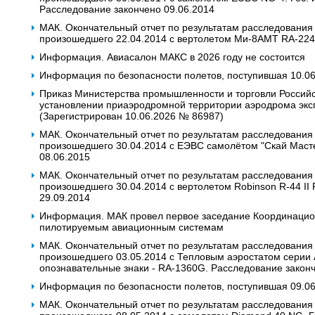
Расследование закончено 09.06.2014
МАК. Окончательный отчет по результатам расследования
произошедшего 22.04.2014 с вертолетом Ми-8АМТ RA-2242
Информация. Авиасалон МАКС в 2026 году не состоится
Информация по безопасности полетов, поступившая 10.0
Приказ Министерства промышленности и торговли Российс
установлении приаэродромной территории аэродрома эк
(Зарегистрирован 10.06.2026 № 86987)
МАК. Окончательный отчет по результатам расследования
произошедшего 30.04.2014 с ЕЭВС самолётом "Скай Маст
08.06.2015
МАК. Окончательный отчет по результатам расследования
произошедшего 30.04.2014 с вертолетом Robinson R-44 II
29.09.2014
Информация. МАК провел первое заседание Координацио
пилотируемым авиационным системам
МАК. Окончательный отчет по результатам расследования
произошедшего 03.05.2014 с Тепловым аэростатом серии А
опознавательные знаки - RA-1360G. Расследование законч
Информация по безопасности полетов, поступившая 09.0
МАК. Окончательный отчет по результатам расследования