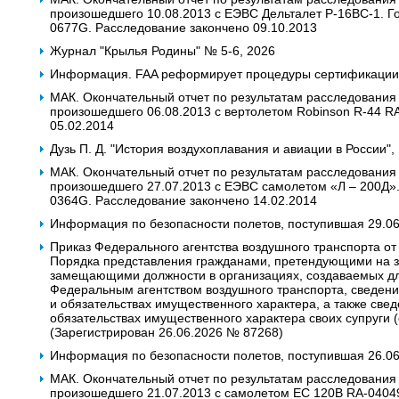
произошедшего 10.08.2013 с ЕЭВС Дельталет Р-16ВС-1. Гос
0677G. Расследование закончено 09.10.2013
Журнал "Крылья Родины" № 5-6, 2026
Информация. FAA реформирует процедуры сертификации 
МАК. Окончательный отчет по результатам расследования
произошедшего 06.08.2013 с вертолетом Robinson R-44 R
05.02.2014
Дузь П. Д. "История воздухоплавания и авиации в России",
МАК. Окончательный отчет по результатам расследования
произошедшего 27.07.2013 с ЕЭВС самолетом «Л – 200Д». Г
0364G. Расследование закончено 14.02.2014
Информация по безопасности полетов, поступившая 29.0
Приказ Федерального агентства воздушного транспорта от
Порядка представления гражданами, претендующими на з
замещающими должности в организациях, создаваемых дл
Федеральным агентством воздушного транспорта, сведений
и обязательствах имущественного характера, а также свед
обязательствах имущественного характера своих супруги 
(Зарегистрирован 26.06.2026 № 87268)
Информация по безопасности полетов, поступившая 26.06.
МАК. Окончательный отчет по результатам расследования
произошедшего 21.07.2013 c самолетом ЕС 120В RA-04049