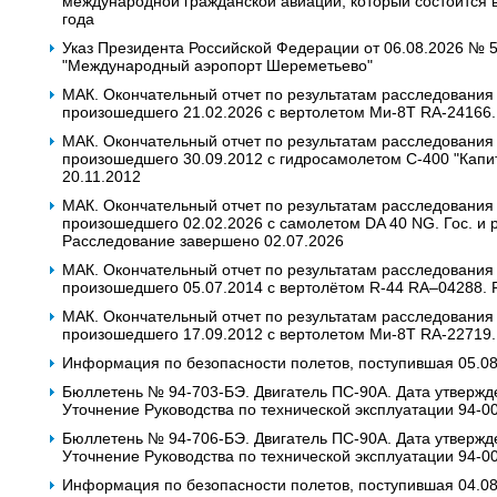
международной гражданской авиации, который состоится в
года
Указ Президента Российской Федерации от 06.08.2026 № 
"Международный аэропорт Шереметьево"
МАК. Окончательный отчет по результатам расследования
произошедшего 21.02.2026 с вертолетом Ми-8Т RA-24166.
МАК. Окончательный отчет по результатам расследования
произошедшего 30.09.2012 с гидросамолетом С-400 "Капи
20.11.2012
МАК. Окончательный отчет по результатам расследования
произошедшего 02.02.2026 с самолетом DA 40 NG. Гос. и р
Расследование завершено 02.07.2026
МАК. Окончательный отчет по результатам расследования
произошедшего 05.07.2014 с вертолётом R-44 RA–04288. 
МАК. Окончательный отчет по результатам расследования
произошедшего 17.09.2012 с вертолетом Ми-8Т RA-22719.
Информация по безопасности полетов, поступившая 05.0
Бюллетень № 94-703-БЭ. Двигатель ПС-90А. Дата утвержд
Уточнение Руководства по технической эксплуатации 94-0
Бюллетень № 94-706-БЭ. Двигатель ПС-90А. Дата утвержд
Уточнение Руководства по технической эксплуатации 94-0
Информация по безопасности полетов, поступившая 04.0