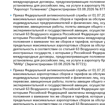
международные договоры, предусматривающие положения 
установлены для российских лиц, на услуги в аэропорту 
"Аэропорт Толмачево" (Зарегистрирован 03.08.2026 № 87
Приказ Федеральной антимонопольной службы от 01.07.2
максимальных аэропортовых сборов и тарифов за обслужи
индивидуальных предпринимателей и физических лиц, о
перевозки‚ авиационные работы‚ полеты авиации общего 
экспериментальной и государственной авиации, осуществ
статьей 63 Воздушного кодекса Российской Федерации орг
которыми Российской Федерацией заключены междунаро
положения о взимании тех же сборов и тарифов, которые 
предельных максимальных аэропортовых сборов за обсл
деятельность в соответствии со статьей 63 Воздушного к
иностранных государств, с которыми у Российской Федера
международные договоры, предусматривающие положения 
установлены для российских лиц, на услуги в аэропорту 
"МАКр" (Зарегистрирован 03.08.2026 № 87721)
Приказ Федеральной антимонопольной службы от 01.07.2
максимальных аэропортовых сборов и тарифов за обслужи
индивидуальных предпринимателей и физических лиц, о
перевозки‚ авиационные работы‚ полеты авиации общего 
экспериментальной и государственной авиации, осуществ
статьей 63 Воздушного кодекса Российской Федерации орг
которыми Российской Федерацией заключены междунаро
положения о взимании тех же сборов и тарифов, которые 
предельных максимальных аэропортовых сборов за обсл
деятельность в соответствии со статьей 63 Воздушного к