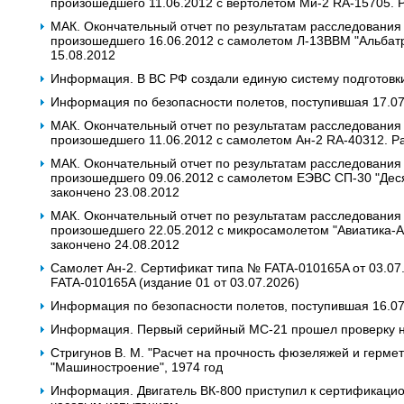
произошедшего 11.06.2012 с вертолетом Ми-2 RA-15705. 
МАК. Окончательный отчет по результатам расследования
произошедшего 16.06.2012 с самолетом Л-13ВВМ "Альбат
15.08.2012
Информация. В ВС РФ создали единую систему подготовк
Информация по безопасности полетов, поступившая 17.07.
МАК. Окончательный отчет по результатам расследования
произошедшего 11.06.2012 с самолетом Ан-2 RA-40312. Р
МАК. Окончательный отчет по результатам расследования
произошедшего 09.06.2012 с самолетом ЕЭВС СП-30 "Дес
закончено 23.08.2012
МАК. Окончательный отчет по результатам расследования
произошедшего 22.05.2012 с микросамолетом "Авиатика-
закончено 24.08.2012
Самолет Ан-2. Сертификат типа № FATA-010165A от 03.07
FATA-010165A (издание 01 от 03.07.2026)
Информация по безопасности полетов, поступившая 16.0
Информация. Первый серийный МС-21 прошел проверку 
Стригунов В. М. "Расчет на прочность фюзеляжей и гермет
"Машиностроение", 1974 год
Информация. Двигатель ВК-800 приступил к сертификаци