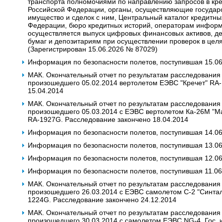
транспорта полномочиями по направлению запросов в кре
Российской Федерации, органы, осуществляющие государ
имущество и сделок с ним, Центральный каталог кредитны
Федерации, бюро кредитных историй, операторам информ
осуществляется выпуск цифровых финансовых активов, д
бумаг и депозитариям при осуществлении проверок в цел
(Зарегистрирован 15.06.2026 № 87029)
Информация по безопасности полетов, поступившая 15.0
МАК. Окончательный отчет по результатам расследования
произошедшего 05.02.2014 вертолетом ЕЭВС "Кречет" RA
15.04.2014
МАК. Окончательный отчет по результатам расследования
произошедшего 05.03.2014 с ЕЭВС вертолетом Ка-26М "Маст
RA-1927G. Расследование закончено 18.04.2014
Информация по безопасности полетов, поступившая 14.0
Информация по безопасности полетов, поступившая 13.0
Информация по безопасности полетов, поступившая 12.0
Информация по безопасности полетов, поступившая 11.06
МАК. Окончательный отчет по результатам расследования
произошедшего 26.03.2014 с ЕЭВС самолетом С-2 "Синтал".
1224G. Расследование закончено 24.12.2014
МАК. Окончательный отчет по результатам расследования
произошедшего 30.03.2014 с самолетом ЕЭВС NG-4. Гос. и