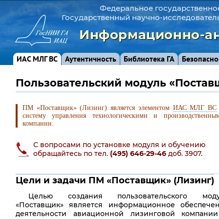
Федеральное государственно
Государственный научно-исследовател
Информационно-ан
ИАС МЛГ ВС
Аутентичность
Библиотека ГА
Безопасно
Пользовательский модуль «Постав
ПМ «Поставщик» (Лизинг) является элементом
ИАС МЛГ ВС
систему управления технологическими и производственны
компании.
С вопросами по установке модуля и обучению
обращайтесь по тел.
(495) 646-29-46
доб. 3907.
Цели и задачи ПМ «Поставщик» (Лизинг)
Целью создания пользовательского моду
«Поставщик» является информационное обеспече
деятельности авиационной лизинговой компани